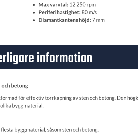
Max varvtal:
12 250 rpm
Periferihastighet:
80 m/s
Diamantkantens höjd:
7 mm
erligare information
n och betong
ormad för effektiv torrkapning av sten och betong. Den högk
olika byggmaterial.
 flesta byggmaterial, såsom sten och betong.