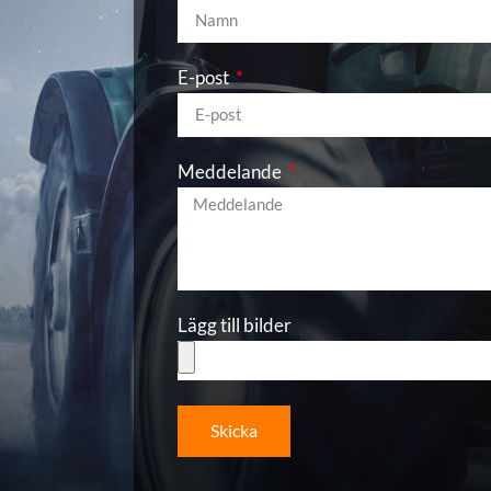
E-post
Meddelande
Lägg till bilder
Skicka