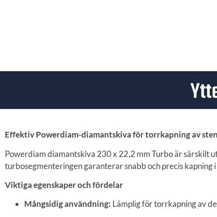
Ytt
Effektiv Powerdiam-diamantskiva för torrkapning av ste
Powerdiam diamantskiva 230 x 22,2 mm Turbo är särskilt utf
turbosegmenteringen garanterar snabb och precis kapning i 
Viktiga egenskaper och fördelar
Mångsidig användning:
Lämplig för torrkapning av de