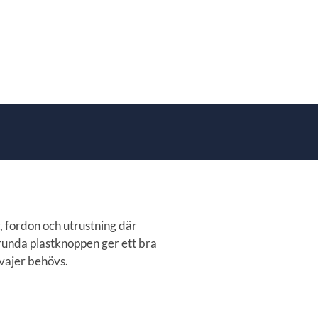
 fordon och utrustning där
runda plastknoppen ger ett bra
gvajer behövs.