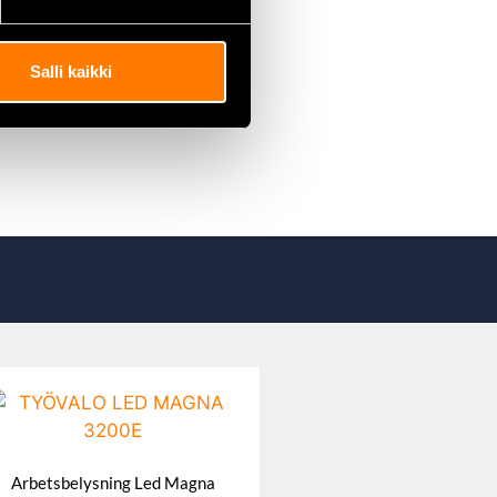
Salli kaikki
Arbetsbelysning Led Magna