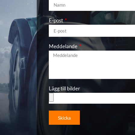
E-post
Meddelande
Lägg till bilder
Skicka