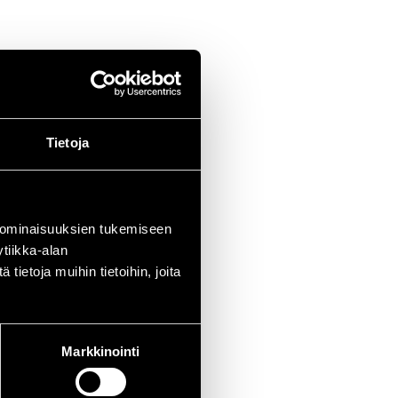
Tietoja
 ominaisuuksien tukemiseen
tiikka-alan
ietoja muihin tietoihin, joita
Markkinointi