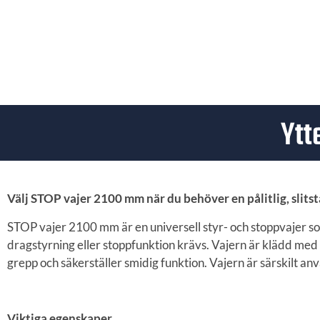
Ytt
Välj STOP vajer 2100 mm när du behöver en pålitlig, slitst
STOP vajer 2100 mm är en universell styr- och stoppvajer s
dragstyrning eller stoppfunktion krävs. Vajern är klädd me
grepp och säkerställer smidig funktion. Vajern är särskilt an
Viktiga egenskaper