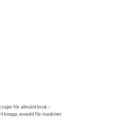
vajer för allmänt bruk –
rt knopp, avsedd för maskiner