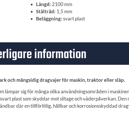
Längd:
2100 mm
Ståltråd:
1,5 mm
Beläggning:
svart plast
erligare information
ark och mångsidig dragvajer för maskin, traktor eller släp.
om lämpar sig för många olika användningsområden i maskiner,
d svart plast som skyddar mot slitage och väderpåverkan. Den 
vändbar där en tillförlitlig, hållbar och korrosionsskyddad dra