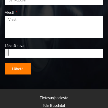
Viesti
Lähetä kuva
Lähetä
Tietosuojaseloste
Toimitusehdot