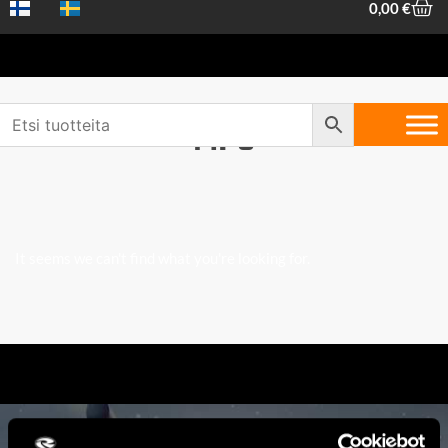
0,00
€
MPS
It seems we can't find what you're looking for.