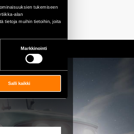
 ominaisuuksien tukemiseen
tiikka-alan
ietoja muihin tietoihin, joita
Markkinointi
Salli kaikki