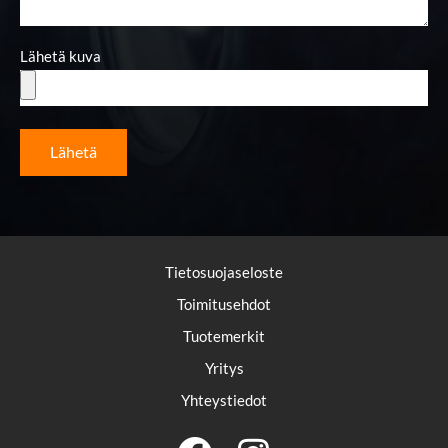
Lähetä kuva
Lähetä
Tietosuojaseloste
Toimitusehdot
Tuotemerkit
Yritys
Yhteystiedot