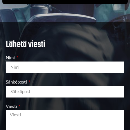
Lähetä viesti
Nimi
Sähköposti
Viesti