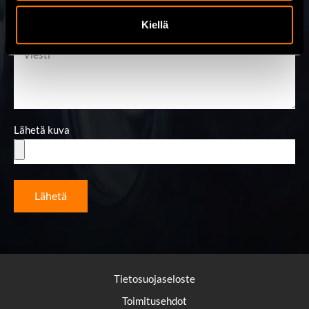
Kiellä
Viesti
Lähetä kuva
Lähetä
Tietosuojaseloste
Toimitusehdot