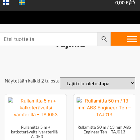
0,00
€
Tajima
Näytetään kaikki 2 tulosta
Rullamitta 5 m +
Rullamitta 50 m / 13 mm ABS
katkoteräveitsi varaterillä –
Engineer Ten – TAJ013
TAJ053