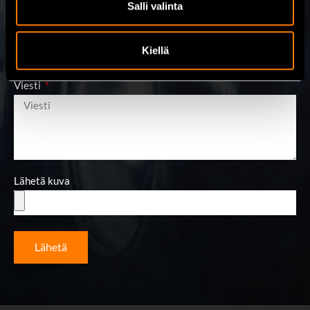
Salli valinta
Sähköposti
Kiellä
Viesti
Lähetä kuva
Lähetä