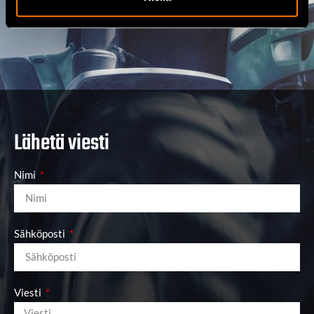
myynti@rautio.fi
Lähetä viesti
Nimi
Sähköposti
Viesti