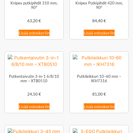
Knipex putkipihdit 310 mm,
Knipex Putkipihdit 420 mm,
90°
90°
63,20
€
84,40
€
Lisää ostoskoriin
Lisää ostoskoriin
Putkentaivutin 3-in-1 6/8/10
Putkileikkuri 10–60 mm –
mm – XTB0510
IKH7316
24,50
€
81,00
€
Lisää ostoskoriin
Lisää ostoskoriin