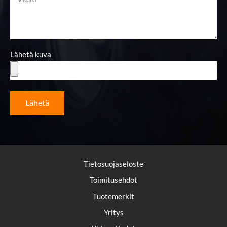
Lähetä kuva
Lähetä
Tietosuojaseloste
Toimitusehdot
Tuotemerkit
Yritys