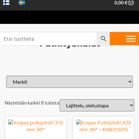
0,00
€
Putkityökalut
Näytetään kaikki 8 tulosta