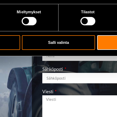
Mieltymykset
Tilastot
Lähetä viesti
Salli valinta
Nimi
Sähköposti
Viesti