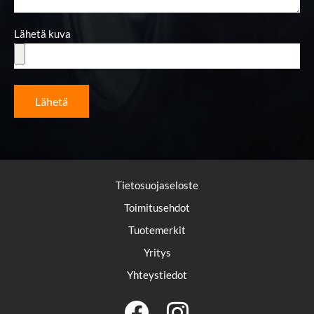
Lähetä kuva
Lähetä
Tietosuojaseloste
Toimitusehdot
Tuotemerkit
Yritys
Yhteystiedot