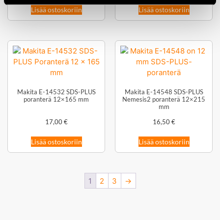
Lisää ostoskoriin
Lisää ostoskoriin
Makita E-14532 SDS-PLUS
Makita E-14548 SDS-PLUS
poranterä 12×165 mm
Nemesis2 poranterä 12×215
mm
17,00
€
16,50
€
Lisää ostoskoriin
Lisää ostoskoriin
1
2
3
→