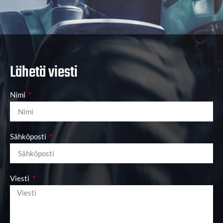
Lähetä viesti
Nimi
Sähköposti
Viesti