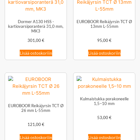
Dormer A130 HSS -
EUROBOOR Reikäjyrsin TCT Ø
kartiovarsiporanterä 31,0 mm,
13mm L-55mm
MK3
301,00
€
95,00
€
Lisää ostoskoriin
Lisää ostoskoriin
Kulmaistukka porakoneelle
1,5–10 mm
EUROBOOR Reikäjyrsin TCT Ø
26 mm L-55mm
53,00
€
121,00
€
Lisää ostoskoriin
Lisää ostoskoriin