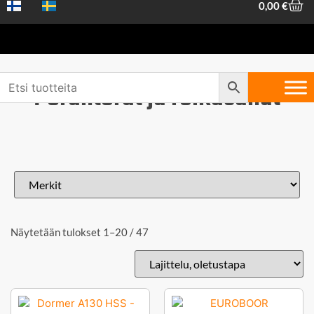
0,00
€
Poranterät ja reikäsahat
Näytetään tulokset 1–20 / 47