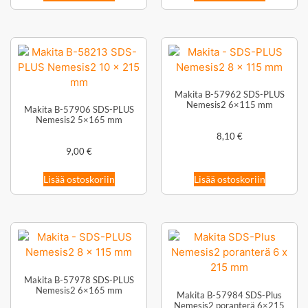
Makita B-57962 SDS-PLUS
Nemesis2 6×115 mm
Makita B-57906 SDS-PLUS
Nemesis2 5×165 mm
8,10
€
9,00
€
Lisää ostoskoriin
Lisää ostoskoriin
Makita B-57978 SDS-PLUS
Nemesis2 6×165 mm
Makita B-57984 SDS-Plus
Nemesis2 poranterä 6×215