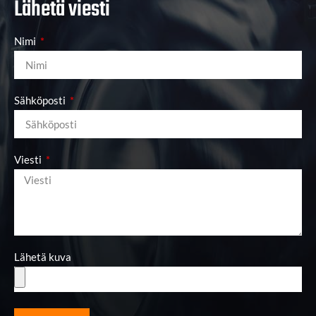
Lähetä viesti
Nimi
Sähköposti
Viesti
Lähetä kuva