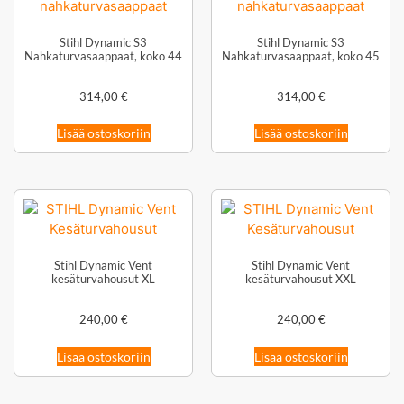
Stihl Dynamic S3
Stihl Dynamic S3
Nahkaturvasaappaat, koko 44
Nahkaturvasaappaat, koko 45
314,00
€
314,00
€
Lisää ostoskoriin
Lisää ostoskoriin
Stihl Dynamic Vent
Stihl Dynamic Vent
kesäturvahousut XL
kesäturvahousut XXL
240,00
€
240,00
€
Lisää ostoskoriin
Lisää ostoskoriin