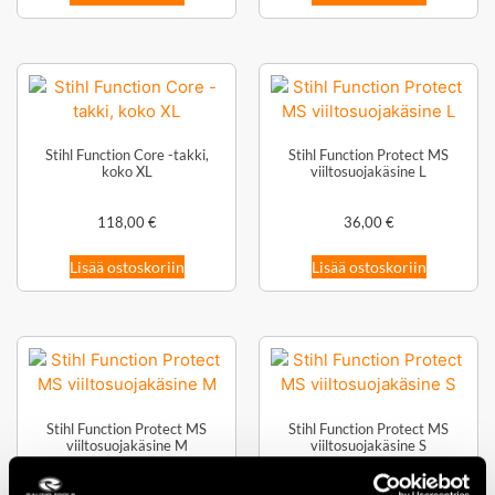
Stihl Function Core -takki,
Stihl Function Protect MS
koko XL
viiltosuojakäsine L
118,00
€
36,00
€
Lisää ostoskoriin
Lisää ostoskoriin
Stihl Function Protect MS
Stihl Function Protect MS
viiltosuojakäsine M
viiltosuojakäsine S