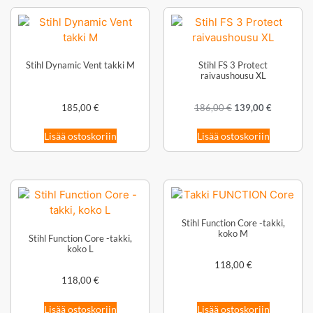
Stihl Dynamic Vent takki M
Stihl FS 3 Protect
raivaushousu XL
185,00
€
186,00
€
139,00
€
Lisää ostoskoriin
Lisää ostoskoriin
Stihl Function Core -takki,
koko M
Stihl Function Core -takki,
koko L
118,00
€
118,00
€
Lisää ostoskoriin
Lisää ostoskoriin