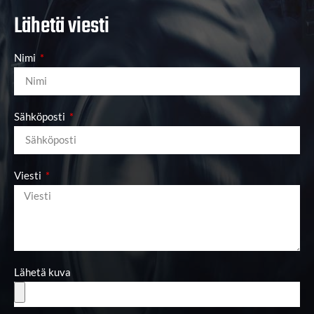
Lähetä viesti
Nimi
Sähköposti
Viesti
Lähetä kuva