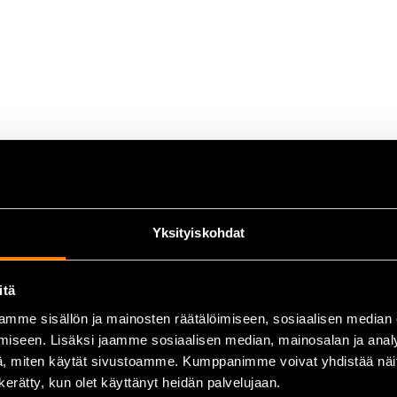
e
Yksityiskohdat
itä
mme sisällön ja mainosten räätälöimiseen, sosiaalisen median
iseen. Lisäksi jaamme sosiaalisen median, mainosalan ja analy
, miten käytät sivustoamme. Kumppanimme voivat yhdistää näitä t
n kerätty, kun olet käyttänyt heidän palvelujaan.