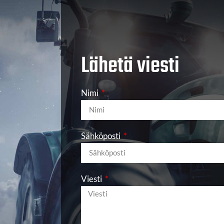
Lähetä viesti
Nimi
Sähköposti
Viesti