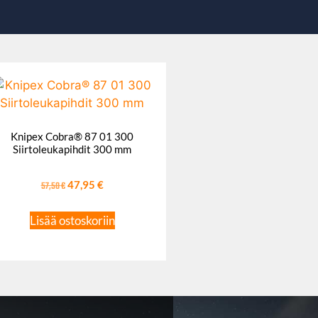
Knipex Cobra® 87 01 300
Siirtoleukapihdit 300 mm
57,50
€
47,95
€
Lisää ostoskoriin