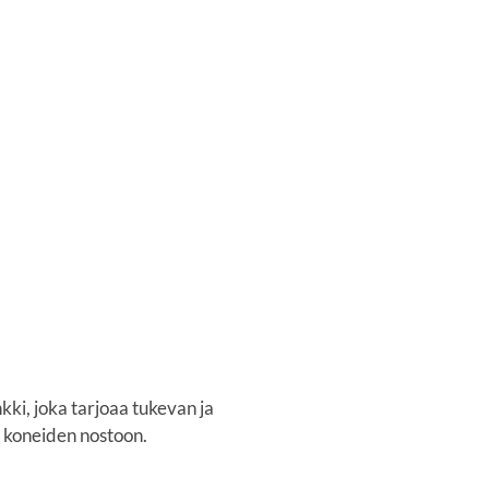
ki, joka tarjoaa tukevan ja
 koneiden nostoon.