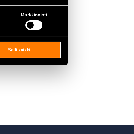
Markkinointi
Salli kaikki