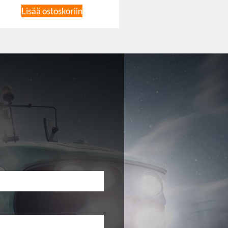
Lisää ostoskoriin