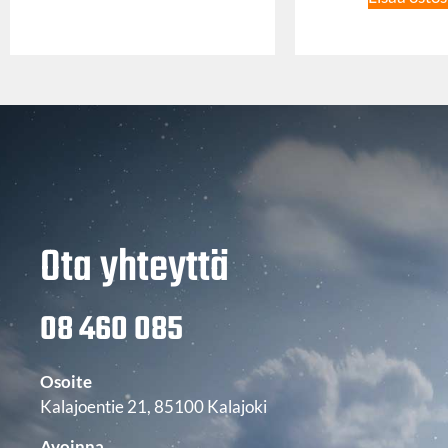
Ota yhteyttä
08 460 085
Osoite
Kalajoentie 21, 85100 Kalajoki
Avoinna