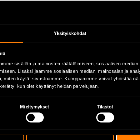
Yksityiskohdat
itä
mme sisällön ja mainosten räätälöimiseen, sosiaalisen median
hdu
iseen. Lisäksi jaamme sosiaalisen median, mainosalan ja analy
, miten käytät sivustoamme. Kumppanimme voivat yhdistää näitä t
n kerätty, kun olet käyttänyt heidän palvelujaan.
Mieltymykset
Tilastot