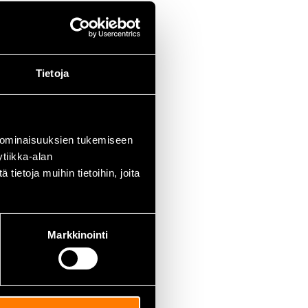
Tietoja
 ominaisuuksien tukemiseen
tiikka-alan
ietoja muihin tietoihin, joita
Markkinointi