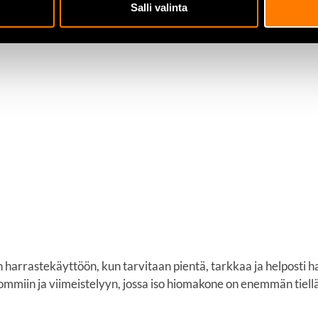
Salli valinta
arrastekäyttöön, kun tarvitaan pientä, tarkkaa ja helposti ha
ommiin ja viimeistelyyn, jossa iso hiomakone on enemmän tiellä