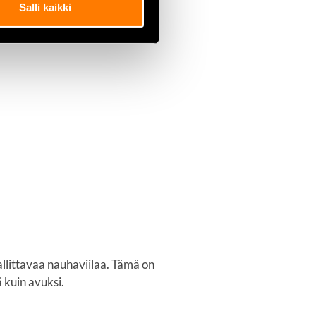
Salli kaikki
llittavaa nauhaviilaa. Tämä on
 kuin avuksi.