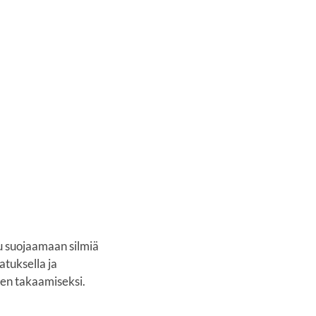
u suojaamaan silmiä
atuksella ja
en takaamiseksi.