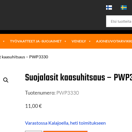
Ä
TYÖVAATTEET JA -SUOJAIMET
VENEILY
AJONEUVOTARVIKK
it kaasuhitsaus – PWP3330
Suojalasit kaasuhitsaus – PWP
Tuotenumero:
PWP3330
11,00
€
Varastossa Kalajoella, heti toimitukseen