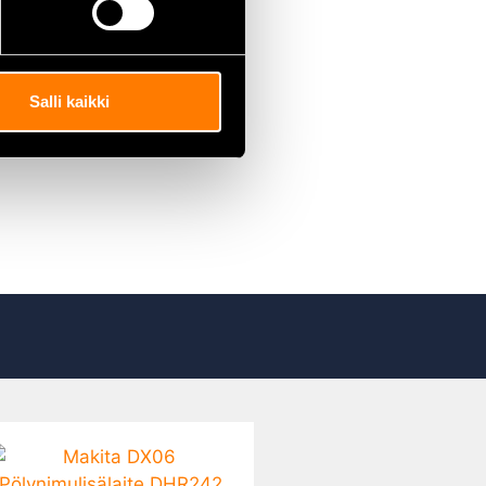
Salli kaikki