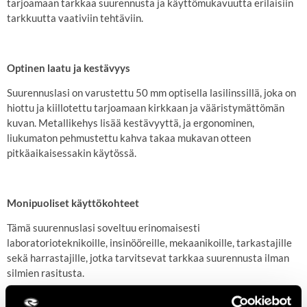
tarjoamaan tarkkaa suurennusta ja käyttömukavuutta erilaisiin
tarkkuutta vaativiin tehtäviin.
Optinen laatu ja kestävyys
Suurennuslasi on varustettu 50 mm optisella lasilinssillä, joka on
hiottu ja kiillotettu tarjoamaan kirkkaan ja vääristymättömän
kuvan. Metallikehys lisää kestävyyttä, ja ergonominen,
liukumaton pehmustettu kahva takaa mukavan otteen
pitkäaikaisessakin käytössä.
Monipuoliset käyttökohteet
Tämä suurennuslasi soveltuu erinomaisesti
laboratorioteknikoille, insinööreille, mekaanikoille, tarkastajille
sekä harrastajille, jotka tarvitsevat tarkkaa suurennusta ilman
silmien rasitusta.