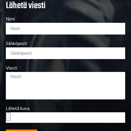
Lähetä viesti
Nimi
Sähköposti
Viesti
Lähetä kuva