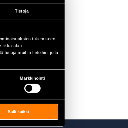
Tietoja
 ominaisuuksien tukemiseen
tiikka-alan
ietoja muihin tietoihin, joita
Markkinointi
Salli kaikki