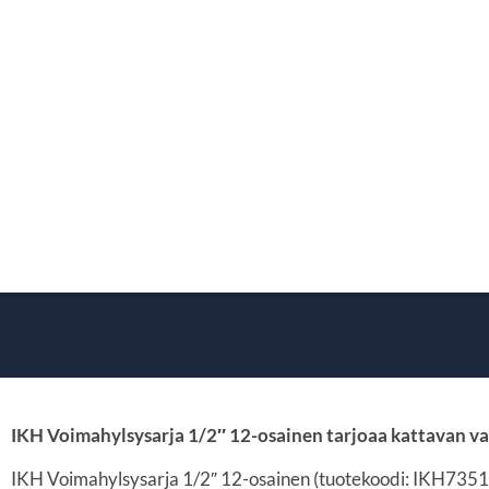
IKH Voimahylsysarja 1/2″ 12-osainen tarjoaa kattavan va
IKH Voimahylsysarja 1/2″ 12-osainen (tuotekoodi: IKH7351) o