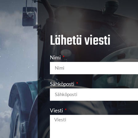
Lähetä viesti
Nimi
Sähköposti
Viesti