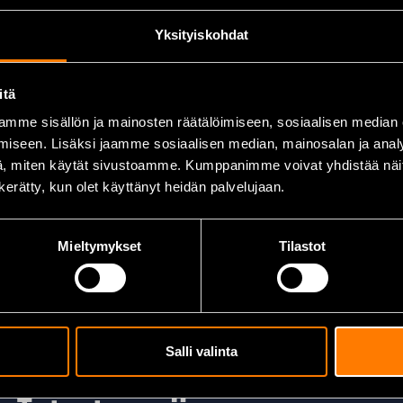
Yksityiskohdat
itä
mme sisällön ja mainosten räätälöimiseen, sosiaalisen median
iseen. Lisäksi jaamme sosiaalisen median, mainosalan ja analy
, miten käytät sivustoamme. Kumppanimme voivat yhdistää näitä t
n kerätty, kun olet käyttänyt heidän palvelujaan.
Mieltymykset
Tilastot
Salli valinta