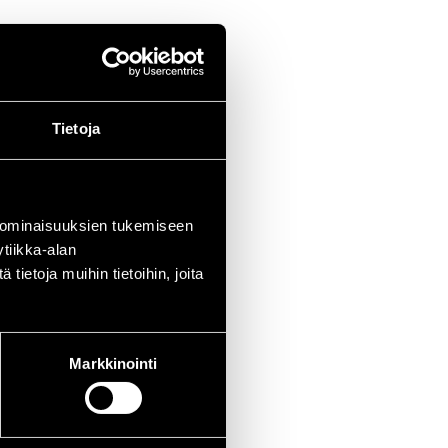
Tietoja
 ominaisuuksien tukemiseen
tiikka-alan
ietoja muihin tietoihin, joita
Markkinointi
yössään.