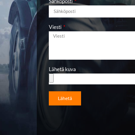
Sähköposti
Viesti
Lähetä kuva
Lähetä