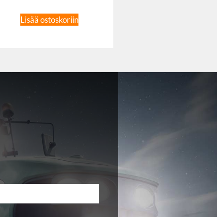
Lisää ostoskoriin