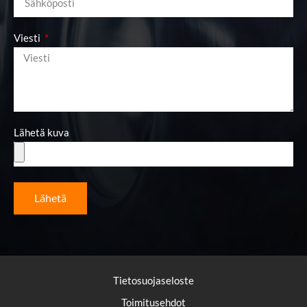
Viesti
Lähetä kuva
Lähetä
Tietosuojaseloste
Toimitusehdot