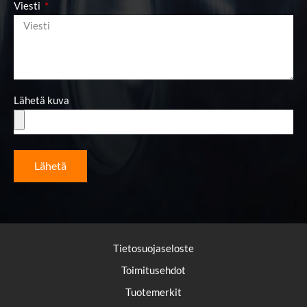
Viesti
Lähetä kuva
Lähetä
Tietosuojaseloste
Toimitusehdot
Tuotemerkit