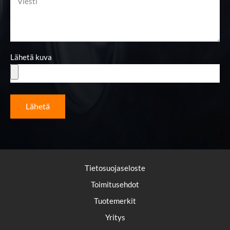
Lähetä kuva
Lähetä
Tietosuojaseloste
Toimitusehdot
Tuotemerkit
Yritys