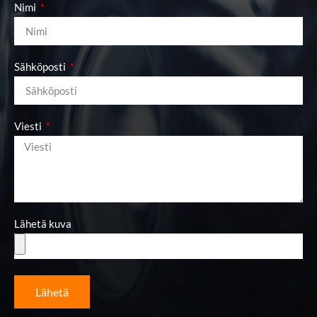
Nimi
Sähköposti
Viesti
Lähetä kuva
Lähetä