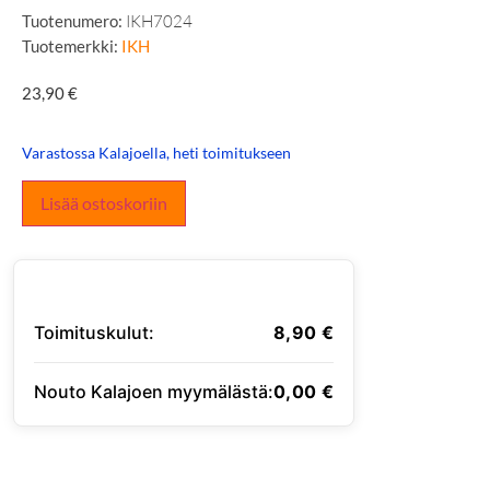
Tuotenumero:
IKH7024
Tuotemerkki:
IKH
23,90
€
Varastossa Kalajoella, heti toimitukseen
Lisää ostoskoriin
Toimituskulut:
8,90
€
Nouto Kalajoen myymälästä:
0,00
€
SYÖTÄ TOIMITUSOSOITE