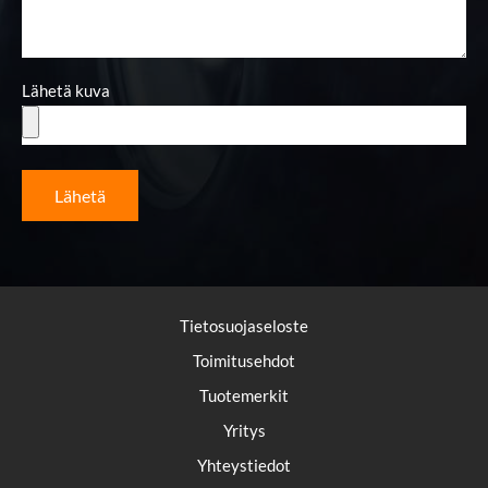
Lähetä kuva
Lähetä
Tietosuojaseloste
Toimitusehdot
Tuotemerkit
Yritys
Yhteystiedot