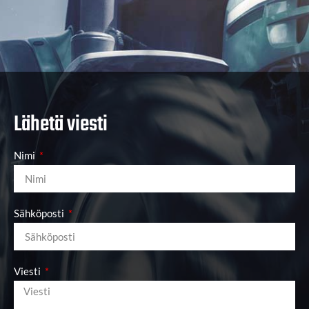
Lähetä viesti
Nimi
Sähköposti
Viesti