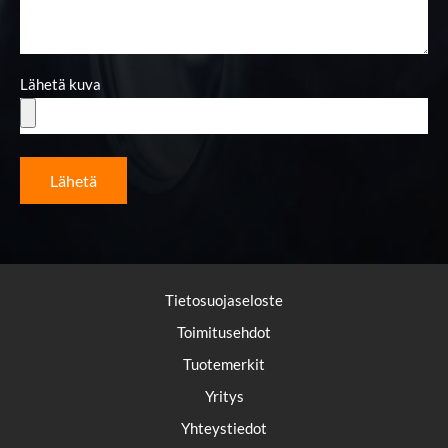
Lähetä kuva
Lähetä
Tietosuojaseloste
Toimitusehdot
Tuotemerkit
Yritys
Yhteystiedot