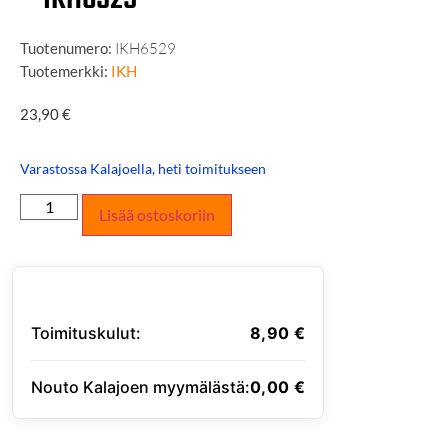
Tuotenumero:
IKH6529
Tuotemerkki:
IKH
23,90
€
Varastossa Kalajoella, heti toimitukseen
Lisää ostoskoriin
Toimituskulut:
8,90
€
Nouto Kalajoen myymälästä:
0,00
€