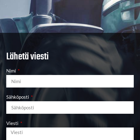
Lähetä viesti
Nimi
Sähköposti
Viesti