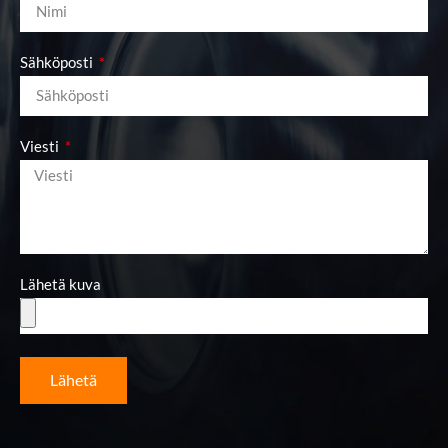
Sähköposti
Viesti
Lähetä kuva
Lähetä