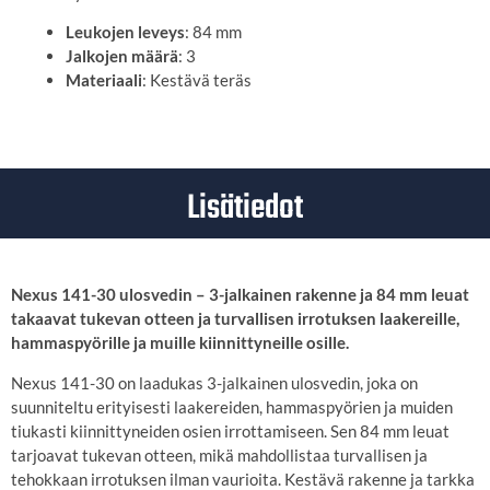
Leukojen leveys
: 84 mm
Jalkojen määrä
: 3
Materiaali
: Kestävä teräs
Lisätiedot
Nexus 141-30 ulosvedin – 3-jalkainen rakenne ja 84 mm leuat
takaavat tukevan otteen ja turvallisen irrotuksen laakereille,
hammaspyörille ja muille kiinnittyneille osille.
Nexus 141-30 on laadukas 3-jalkainen ulosvedin, joka on
suunniteltu erityisesti laakereiden, hammaspyörien ja muiden
tiukasti kiinnittyneiden osien irrottamiseen. Sen 84 mm leuat
tarjoavat tukevan otteen, mikä mahdollistaa turvallisen ja
tehokkaan irrotuksen ilman vaurioita. Kestävä rakenne ja tarkka