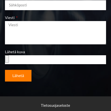
Viesti
Lähetä kuva
Lähetä
Tietosuojaseloste