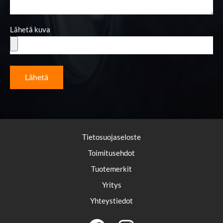
Lähetä kuva
Lähetä
Tietosuojaseloste
Toimitusehdot
Tuotemerkit
Yritys
Yhteystiedot