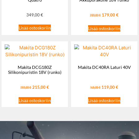
349,00
€
179,00
€
209,00
€
Lisää ostoskoriin
Lisää ostoskoriin
Makita DCG180Z
Makita DC40RA Laturi 40V
Silikonipuristin 18V (runko)
215,00
€
119,00
€
259,00
€
149,00
€
Lisää ostoskoriin
Lisää ostoskoriin