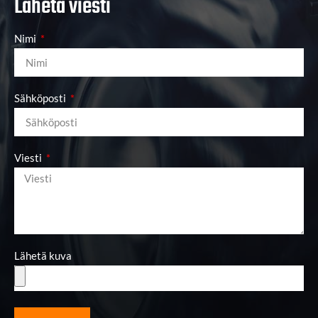
Lähetä viesti
Nimi
Sähköposti
Viesti
Lähetä kuva