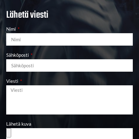
Lähetä viesti
Nimi
Sähköposti
Viesti
Lähetä kuva