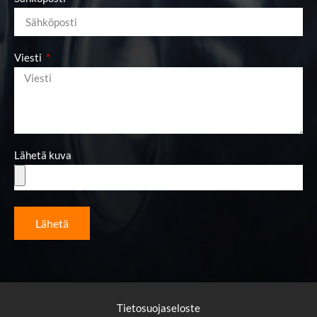
Viesti
Lähetä kuva
Lähetä
Tietosuojaseloste