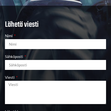
Lähetä viesti
Nimi
Sähköposti
Viesti