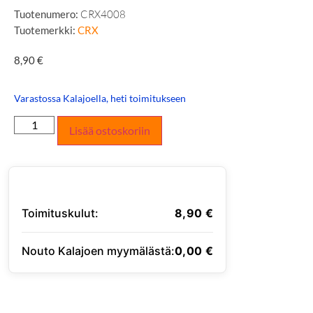
Tuotenumero:
CRX4008
Tuotemerkki:
CRX
8,90
€
Varastossa Kalajoella, heti toimitukseen
Lisää ostoskoriin
Toimituskulut:
8,90
€
Nouto Kalajoen myymälästä:
0,00
€
SYÖTÄ TOIMITUSOSOITE