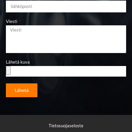
Viesti
Lähetä kuva
Lähetä
Tietosuojaseloste