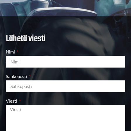
Lähetä viesti
Nimi
Sähköposti
Viesti