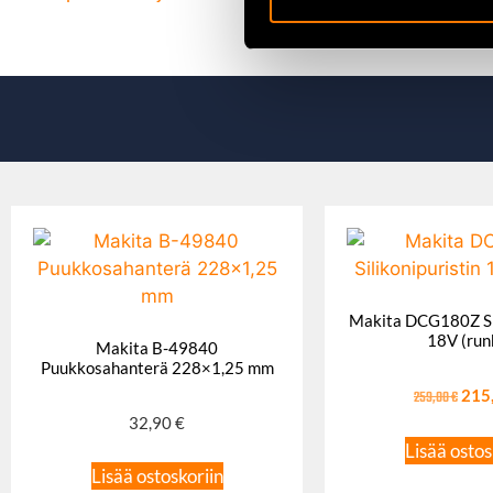
Makita DCG180Z Sil
18V (run
Makita B-49840
Puukkosahanterä 228×1,25 mm
259,00
€
215
32,90
€
Lisää ostos
Lisää ostoskoriin