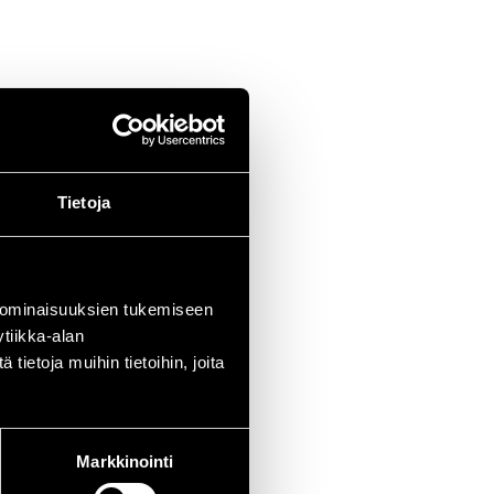
Tietoja
 ominaisuuksien tukemiseen
tiikka-alan
ietoja muihin tietoihin, joita
Markkinointi