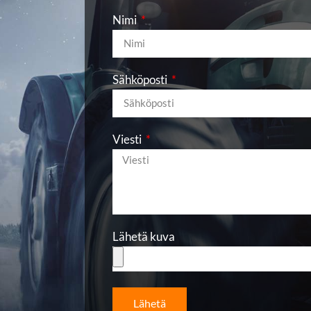
Nimi
Sähköposti
Viesti
Lähetä kuva
Lähetä