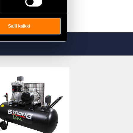
Salli kaikki