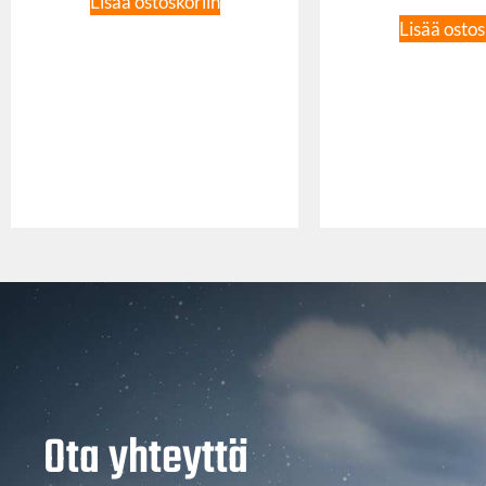
Lisää ostoskoriin
Lisää ostos
Ota yhteyttä