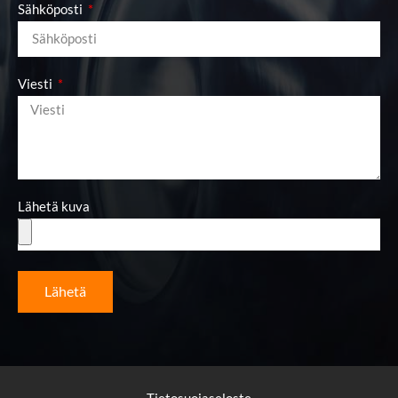
Sähköposti
Viesti
Lähetä kuva
Lähetä
Tietosuojaseloste