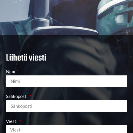
Lähetä viesti
Nimi
Sähköposti
Viesti