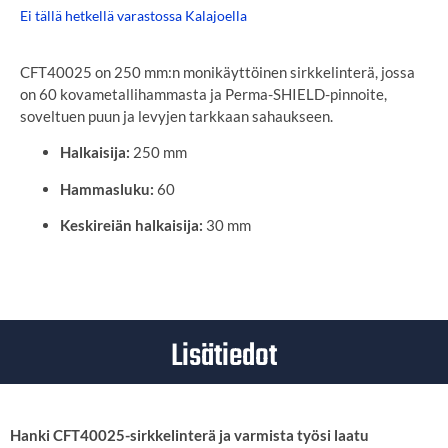
Ei tällä hetkellä varastossa Kalajoella
CFT40025 on 250 mm:n monikäyttöinen sirkkelinterä, jossa
on 60 kovametallihammasta ja Perma-SHIELD-pinnoite,
soveltuen puun ja levyjen tarkkaan sahaukseen.
Halkaisija:
250 mm
Hammasluku:
60
Keskireiän halkaisija:
30 mm
Lisätiedot
Hanki CFT40025-sirkkelinterä ja varmista työsi laatu