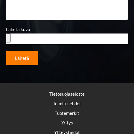
Lähetä kuva
Lähetä
Tietosuojaseloste
Toimitusehdot
Tuotemerkit
Yritys
Yhteystiedot