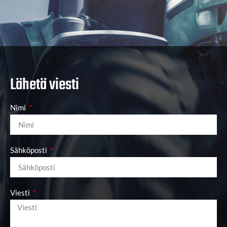
Lähetä viesti
Nimi
Sähköposti
Viesti