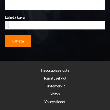
Lähetä kuva
Lähetä
Tietosuojaseloste
Toimitusehdot
Tuotemerkit
Yritys
Yhteystiedot