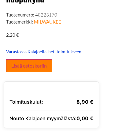
Tuotenumero:
48223170
Tuotemerkki:
MILWAUKEE
2,20
€
Varastossa Kalajoella, heti toimitukseen
Lisää ostoskoriin
Toimituskulut:
8,90
€
Nouto Kalajoen myymälästä:
0,00
€