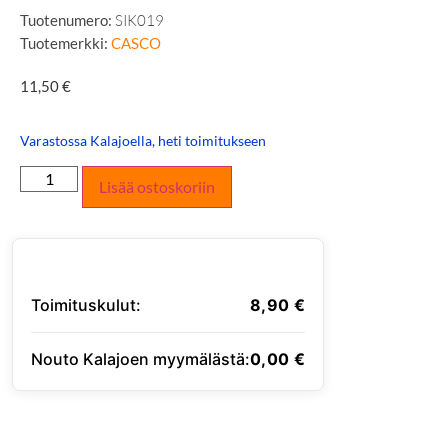
Tuotenumero:
SIK019
Tuotemerkki:
CASCO
11,50
€
Varastossa Kalajoella, heti toimitukseen
Lisää ostoskoriin
Toimituskulut:
8,90
€
Nouto Kalajoen myymälästä:
0,00
€
SYÖTÄ TOIMITUSOSOITE