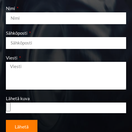
Nimi
Sähköposti
Viesti
Lähetä kuva
Lähetä