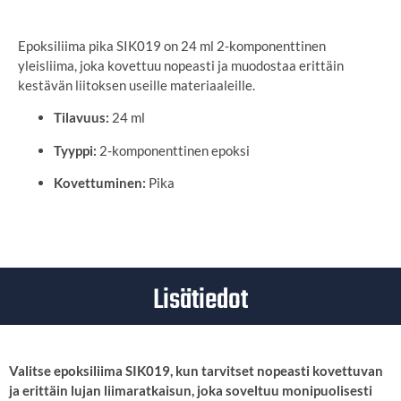
Epoksiliima pika SIK019 on 24 ml 2-komponenttinen
yleisliima, joka kovettuu nopeasti ja muodostaa erittäin
kestävän liitoksen useille materiaaleille.
Tilavuus:
24 ml
Tyyppi:
2-komponenttinen epoksi
Kovettuminen:
Pika
Lisätiedot
Valitse epoksiliima SIK019, kun tarvitset nopeasti kovettuvan
ja erittäin lujan liimaratkaisun, joka soveltuu monipuolisesti