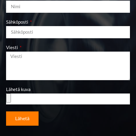
Sähköposti
Viesti
Lähetä kuva
Lähetä