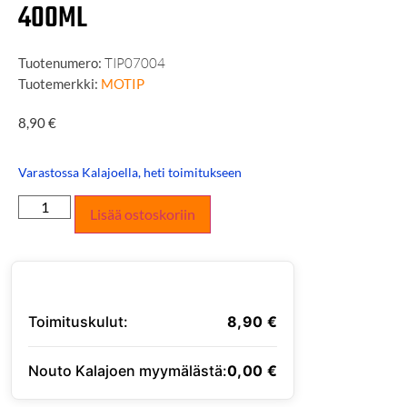
400ML
Tuotenumero:
TIP07004
Tuotemerkki:
MOTIP
8,90
€
Varastossa Kalajoella, heti toimitukseen
Lisää ostoskoriin
Toimituskulut:
8,90
€
Nouto Kalajoen myymälästä:
0,00
€