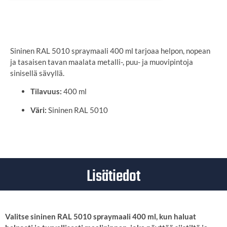
SYÖTÄ TOIMITUSOSOITE
Sininen RAL 5010 spraymaali 400 ml tarjoaa helpon, nopean
ja tasaisen tavan maalata metalli-, puu- ja muovipintoja
sinisellä sävyllä.
Tilavuus:
400 ml
Väri:
Sininen RAL 5010
Lisätiedot
Valitse sininen RAL 5010 spraymaali 400 ml, kun haluat