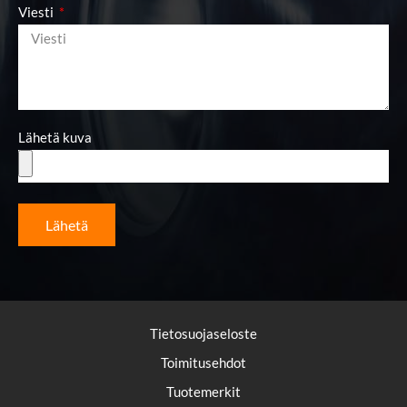
Viesti
Lähetä kuva
Lähetä
Tietosuojaseloste
Toimitusehdot
Tuotemerkit