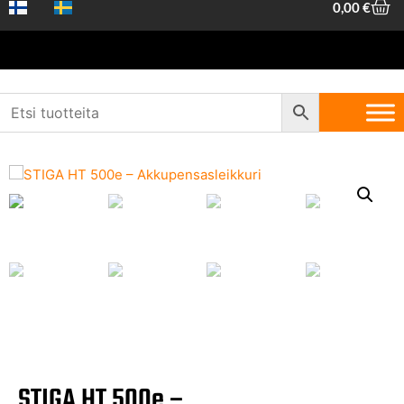
0,00
€
Etusivu
/
Piha ja metsä
/
Akkulaitteet
/
Akkupensasleikkurit
/ STIGA
HT 500e – Akkupensasleikkuri runko
STIGA HT 500e –