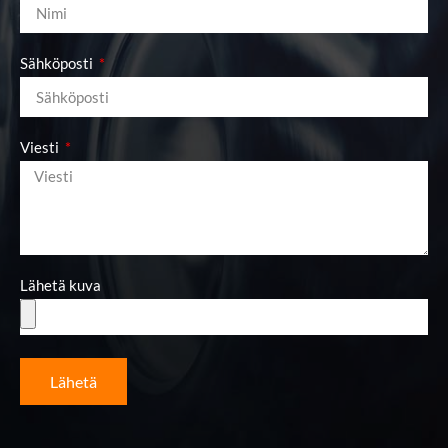
Sähköposti
Viesti
Lähetä kuva
Lähetä