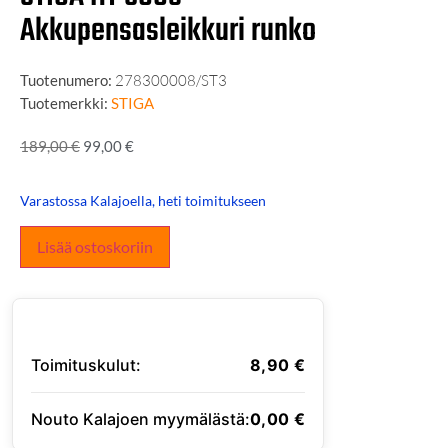
Akkupensasleikkuri runko
Tuotenumero:
278300008/ST3
Tuotemerkki:
STIGA
189,00
€
99,00
€
Varastossa Kalajoella, heti toimitukseen
Lisää ostoskoriin
Toimituskulut:
8,90
€
Nouto Kalajoen myymälästä:
0,00
€