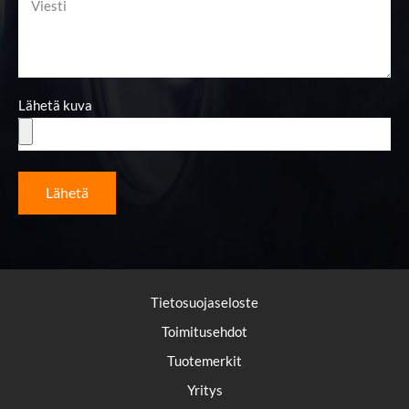
Lähetä kuva
Lähetä
Tietosuojaseloste
Toimitusehdot
Tuotemerkit
Yritys