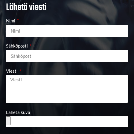
Lähetä viesti
Nimi
Sähköposti
Viesti
Lähetä kuva