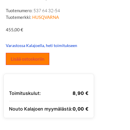
Tuotenumero:
537 64 32-54
Tuotemerkki:
HUSQVARNA
455,00
€
Varastossa Kalajoella, heti toimitukseen
Lisää ostoskoriin
Toimituskulut:
8,90
€
Nouto Kalajoen myymälästä:
0,00
€
SYÖTÄ TOIMITUSOSOITE