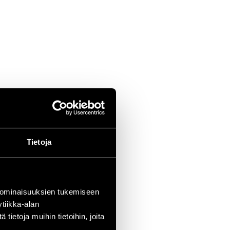
Tietoja
 ominaisuuksien tukemiseen
tiikka-alan
ietoja muihin tietoihin, joita