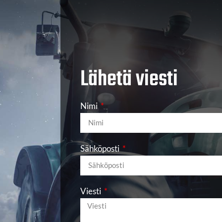
Lähetä viesti
Nimi
Sähköposti
Viesti