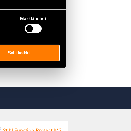
Markkinointi
Salli kaikki