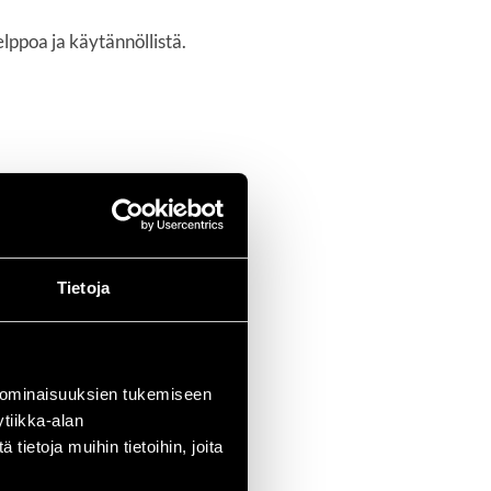
lppoa ja käytännöllistä.
Tietoja
 ominaisuuksien tukemiseen
tiikka-alan
ietoja muihin tietoihin, joita