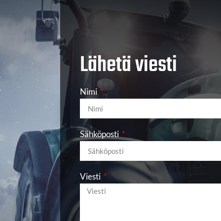
Lähetä viesti
Nimi
Sähköposti
Viesti