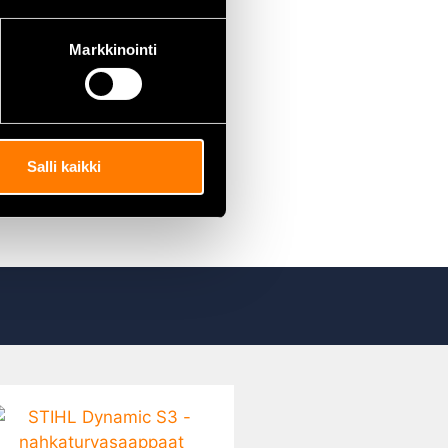
Markkinointi
Salli kaikki