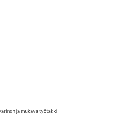
värinen ja mukava työtakki