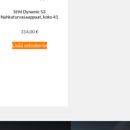
Stihl Dynamic S3
Nahkaturvasaappaat, koko 41
314,00
€
Lisää ostoskoriin