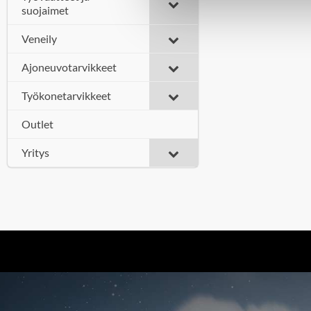
suojaimet
Veneily
Ajoneuvotarvikkeet
Työkonetarvikkeet
Outlet
Yritys