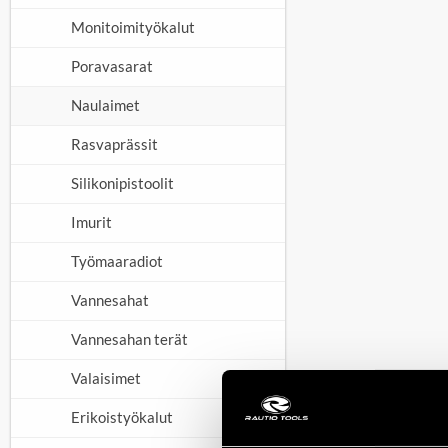
Monitoimityökalut
Poravasarat
Naulaimet
Rasvaprässit
Silikonipistoolit
Imurit
Työmaaradiot
Vannesahat
Vannesahan terät
Valaisimet
Erikoistyökalut