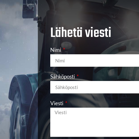
Lähetä viesti
Nimi
Sähköposti
Viesti