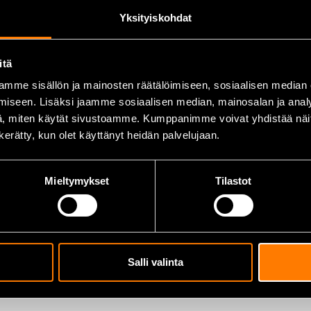
Yksityiskohdat
itä
mme sisällön ja mainosten räätälöimiseen, sosiaalisen median
iseen. Lisäksi jaamme sosiaalisen median, mainosalan ja analy
, miten käytät sivustoamme. Kumppanimme voivat yhdistää näitä t
n kerätty, kun olet käyttänyt heidän palvelujaan.
Mieltymykset
Tilastot
Salli valinta