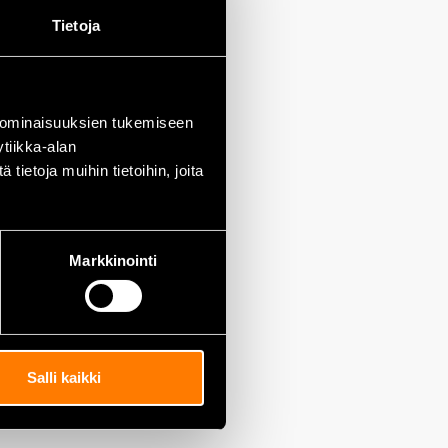
Tietoja
 ominaisuuksien tukemiseen
tiikka-alan
ietoja muihin tietoihin, joita
Markkinointi
Salli kaikki