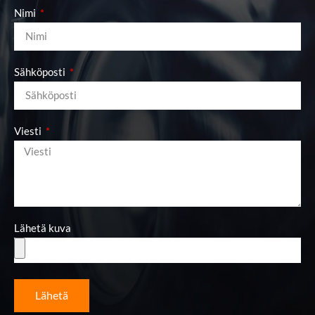
Nimi
Sähköposti
Viesti
Lähetä kuva
Lähetä