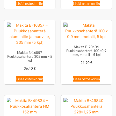
Lisää ostoskoriin
Lisää ostoskoriin
Makita B-20404
Puukkosahanterä 100×0,9
Makita B-16857
mm, metalli – 5 kpl
Puukkosahanterä 305 mm – 5
kpl
21,90
€
36,40
€
Lisää ostoskoriin
Lisää ostoskoriin