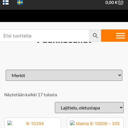
0,00
€
Puukkosahat
Näytetään kaikki 17 tulosta