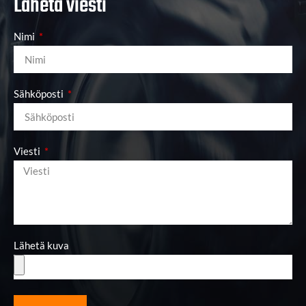
Lähetä viesti
Nimi
Sähköposti
Viesti
Lähetä kuva