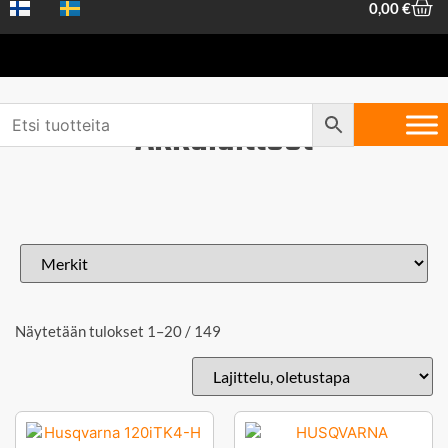
0,00
€
Akkulaitteet
Näytetään tulokset 1–20 / 149